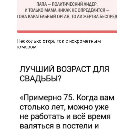
Несколько открыток с искрометным
юмором