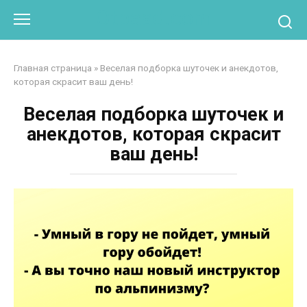
Перейти
Otpaad.com
к
контенту
Главная страница
»
Веселая подборка шуточек и анекдотов,
которая скрасит ваш день!
Веселая подборка шуточек и
анекдотов, которая скрасит
ваш день!