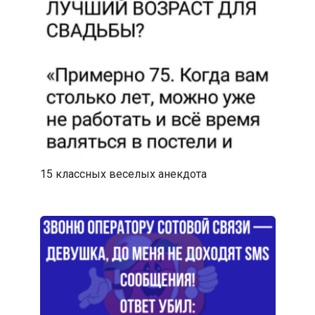
15 классных веселых анекдота