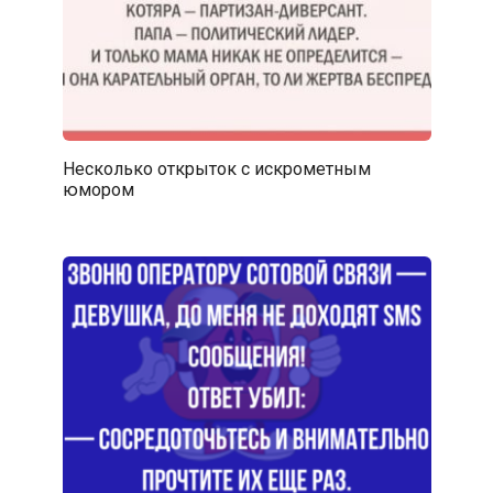
Несколько открыток с искрометным
юмором