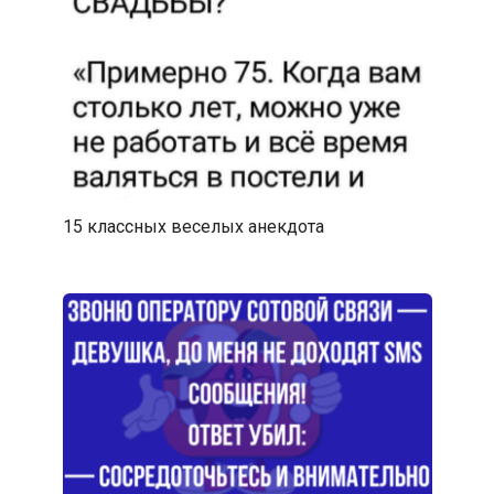
15 классных веселых анекдота