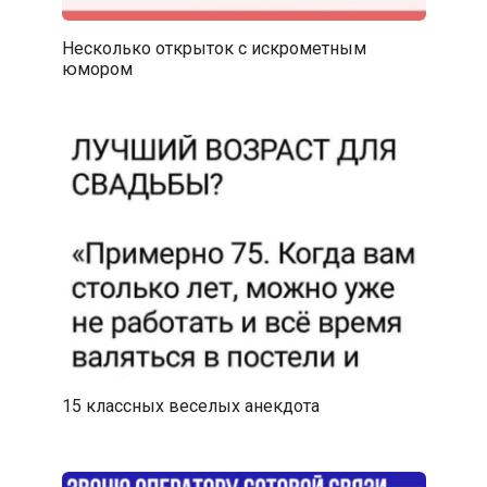
Несколько открыток с искрометным
юмором
15 классных веселых анекдота