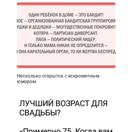
Несколько открыток с искрометным
юмором