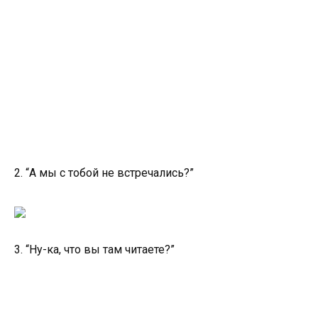
2. “А мы с тобой не встречались?”
3. “Ну-ка, что вы там читаете?”