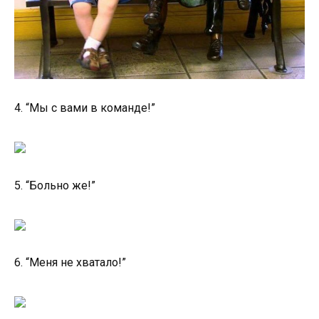
4. “Мы с вами в команде!”
5. “Больно же!”
6. “Меня не хватало!”