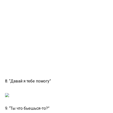
8. “Давай я тебе помогу”
9. “Ты что бьешься-то?”