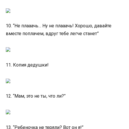
10. “Не плааачь… Ну не плааачь! Хорошо, давайте
вместе поплачем, вдруг тебе легче станет”
11. Копия дедушки!
12. “Мам, это не ты, что ли?”
13. “Ребеночка не теряли? Вот он я!”