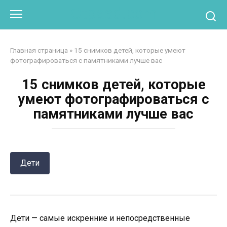
Перейти
Otpaad.com
к
контенту
Главная страница
»
15 снимков детей, которые умеют
фотографироваться с памятниками лучше вас
15 снимков детей, которые
умеют фотографироваться с
памятниками лучше вас
Дети
Дети — самые искренние и непосредственные