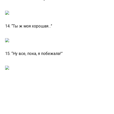
14. “Ты ж моя хорошая…”
15. “Ну все, пока, я побежала!”