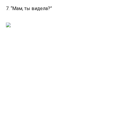
7. “Мам, ты видела?”