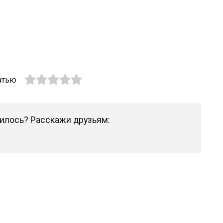
атью
илось? Расскажи друзьям: