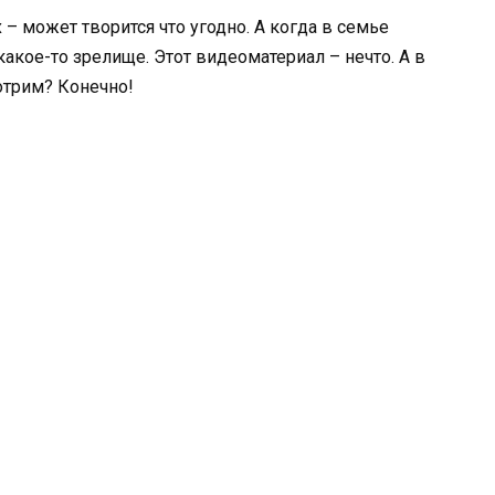
– может творится что угодно. А когда в семье
 какое-то зрелище. Этот видеоматериал – нечто. А в
отрим? Конечно!