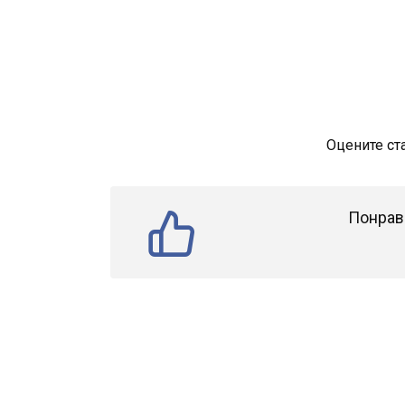
Оцените ст
Понрав