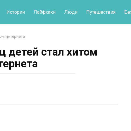
Истории
Лайфхаки
Люди
Путешествия
Бе
ом интернета
 детей стал хитом
тернета