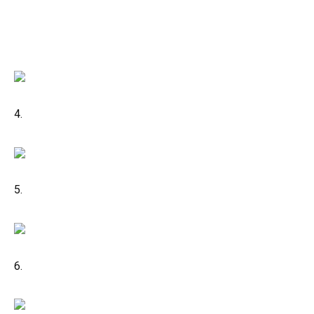
4.
5.
6.