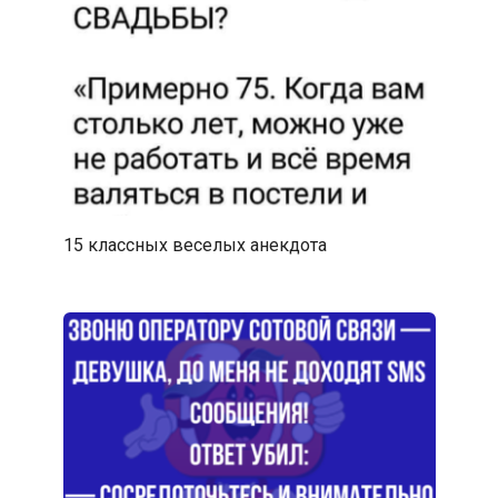
15 классных веселых анекдота