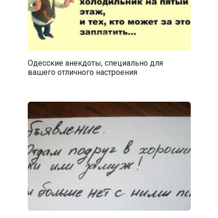
Одесские анекдоты, специально для
вашего отличного настроения