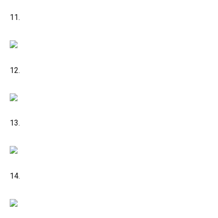
11.
12.
13.
14.