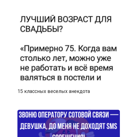
15 классных веселых анекдота