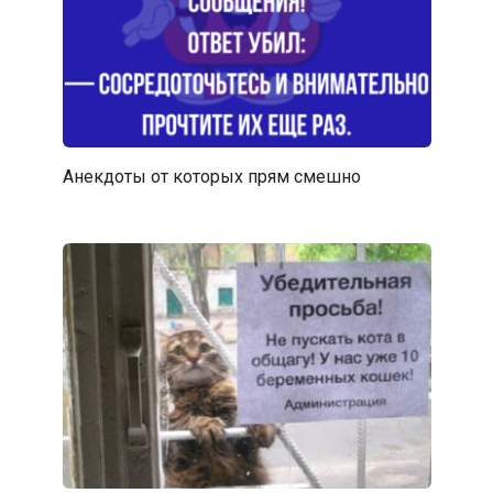
Анекдоты от которых прям смешно