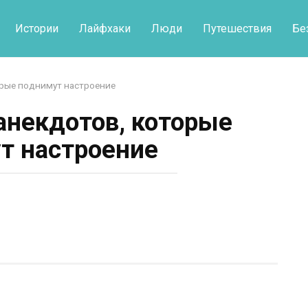
Истории
Лайфхаки
Люди
Путешествия
Бе
орые поднимут настроение
анекдотов, которые
т настроение