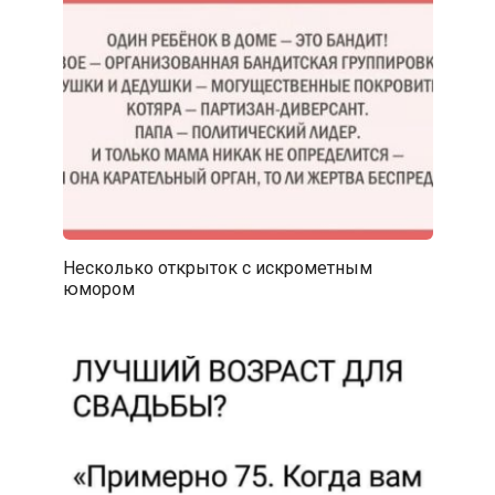
Несколько открыток с искрометным
юмором