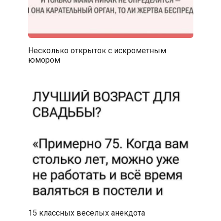
Несколько открыток с искрометным
юмором
15 классных веселых анекдота