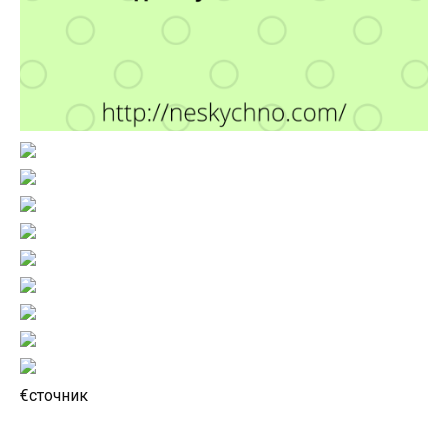
€сточник