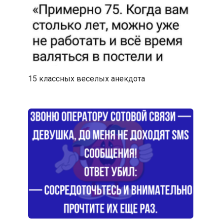
15 классных веселых анекдота