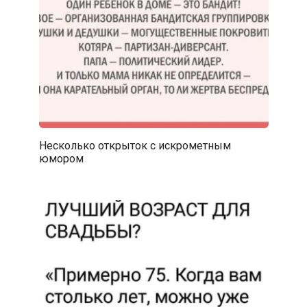
Несколько открыток с искрометным
юмором