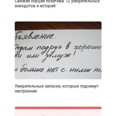
Свежая порция позитива: 12 уморительных
анекдотов и историй
Уморительные записки, которые поднимут
настроение