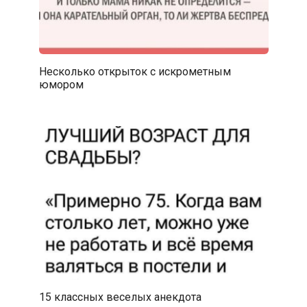
Несколько открыток с искрометным
юмором
15 классных веселых анекдота