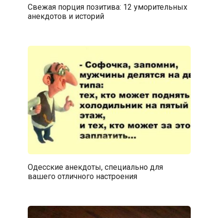
Свежая порция позитива: 12 уморительных
анекдотов и историй
Одесские анекдоты, специально для
вашего отличного настроения