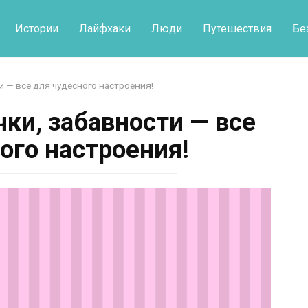
Истории
Лайфхаки
Люди
Путешествия
Бе
и — все для чудесного настроения!
ки, забавности — все
ого настроения!