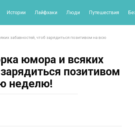
Истории
Лайфхаки
Люди
Путешествия
Бе
яких забавностей, чтоб зарядиться позитивом на всю
рка юмора и всяких
б зарядиться позитивом
сю неделю!