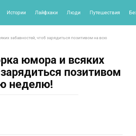
Истории
Лайфхаки
Люди
Путешествия
Бе
яких забавностей, чтоб зарядиться позитивом на всю
рка юмора и всяких
б зарядиться позитивом
сю неделю!