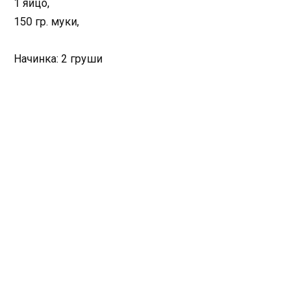
1 яйцо,
150 гр. муки,
Начинка: 2 груши