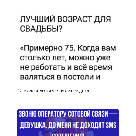
15 классных веселых анекдота