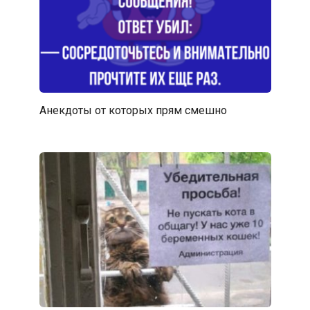
Анекдоты от которых прям смешно