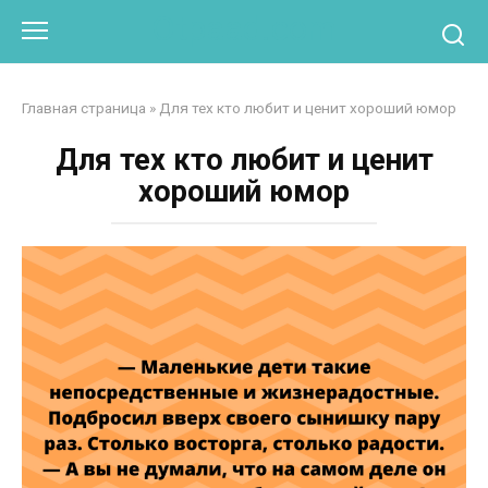
Перейти
Otpaad.com
к
контенту
Главная страница
»
Для тех кто любит и ценит хороший юмор
Для тех кто любит и ценит
хороший юмор