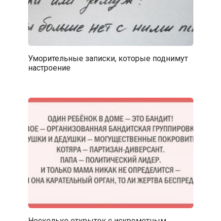
Уморительные записки, которые поднимут
настроение
Несколько открыток с искрометным