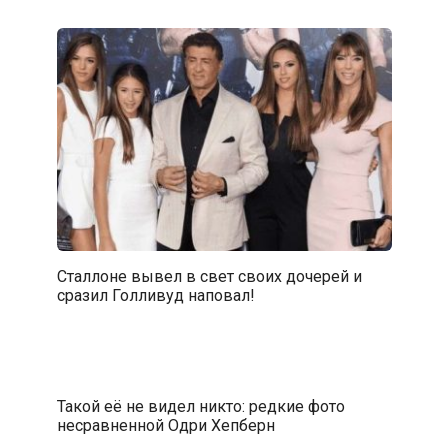
Сталлоне вывел в свет своих дочерей и
сразил Голливуд наповал!
Такой её не видел никто: редкие фото
несравненной Одри Хепберн