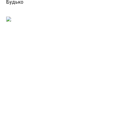
Будько