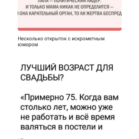
Несколько открыток с искрометным
юмором