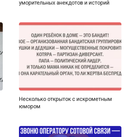
уморительных анекдотов и историй
Несколько открыток с искрометным
юмором