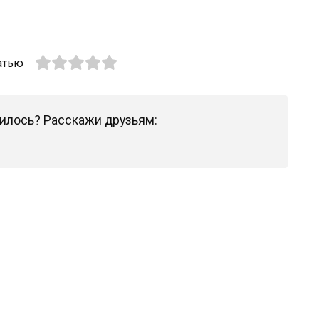
атью
илось? Расскажи друзьям: