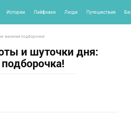
Истории
Лайфхаки
Люди
Путешествия
Бе
я: веселая подборочка!
ты и шуточки дня:
 подборочка!