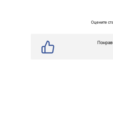
Оцените ст
Понрав