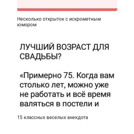
Несколько открыток с искрометным
юмором
15 классных веселых анекдота