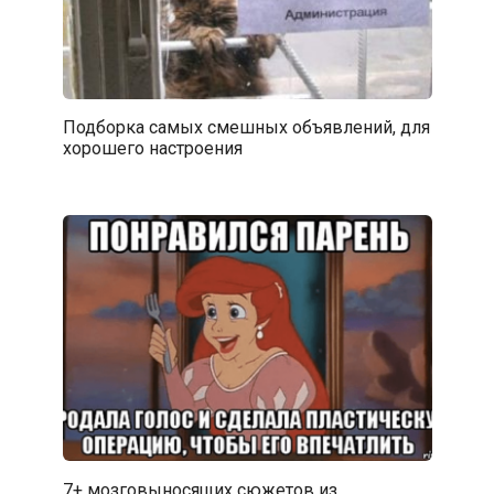
Подборка самых смешных объявлений, для
хорошего настроения
7+ мозговыносящих сюжетов из