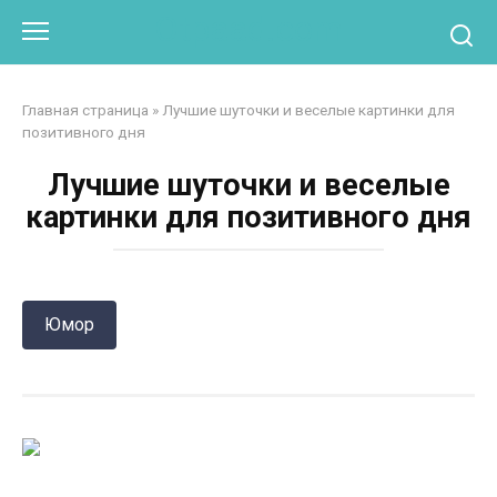
Перейти
Otpaad.com
к
контенту
Главная страница
»
Лучшие шуточки и веселые картинки для
позитивного дня
Лучшие шуточки и веселые
картинки для позитивного дня
Юмор