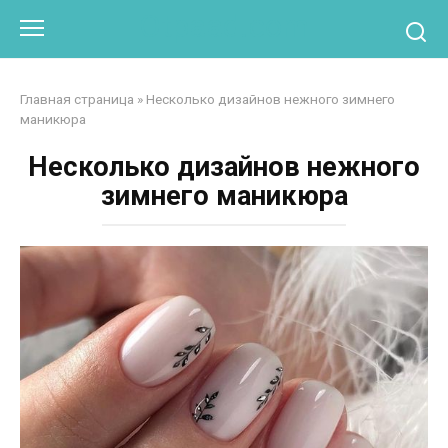
Перейти
Otpaad.com
к
контенту
Главная страница
»
Несколько дизайнов нежного зимнего
маникюра
Несколько дизайнов нежного
зимнего маникюра