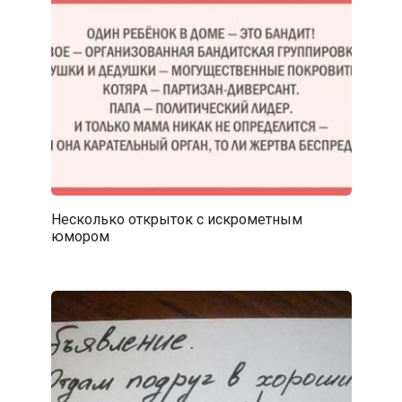
Несколько открыток с искрометным
юмором