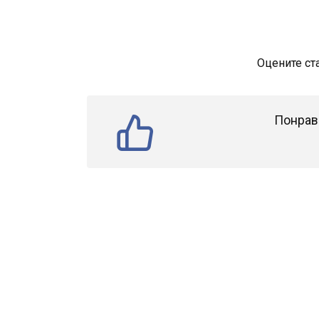
Оцените ст
Понрав