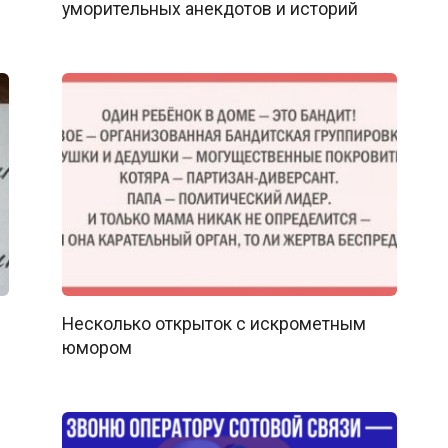
уморительных анекдотов и историй
Несколько открыток с искрометным
юмором