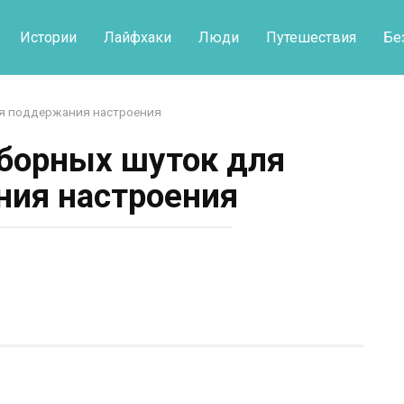
Истории
Лайфхаки
Люди
Путешествия
Бе
ля поддержания настроения
борных шуток для
ия настроения