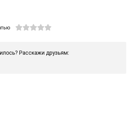
атью
илось? Расскажи друзьям: