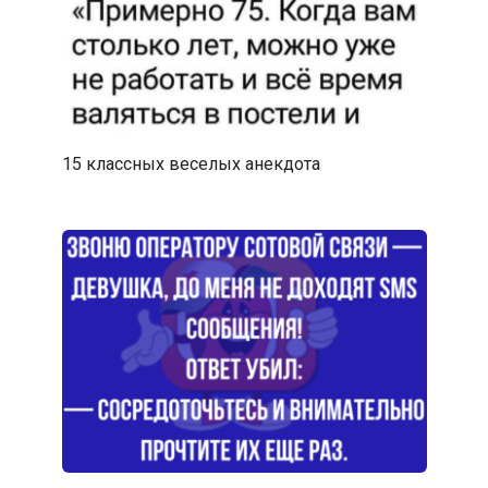
15 классных веселых анекдота