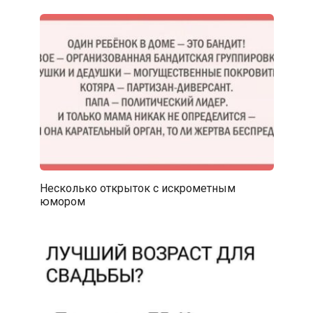
Несколько открыток с искрометным
юмором