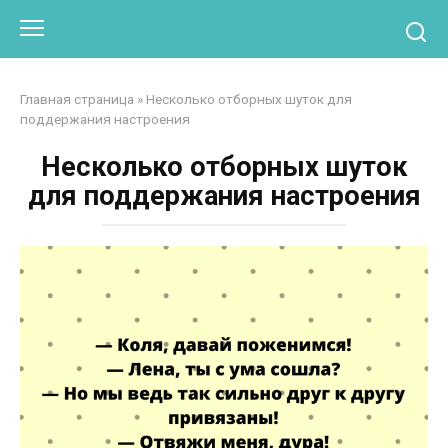
Перейти
Otpaad.com
к
контенту
Главная страница
»
Несколько отборных шуток для
поддержания настроения
Несколько отборных шуток
для поддержания настроения