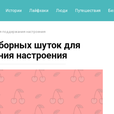
Истории
Лайфхаки
Люди
Путешествия
Бе
ля поддержания настроения
борных шуток для
ия настроения