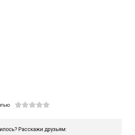
атью
илось? Расскажи друзьям: