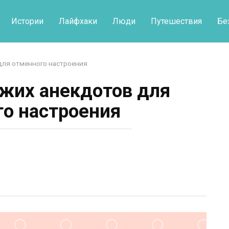
Истории
Лайфхаки
Люди
Путешествия
Бе
для отменного настроения
жих анекдотов для
о настроения