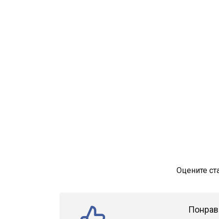
Оцените ст
Понрав