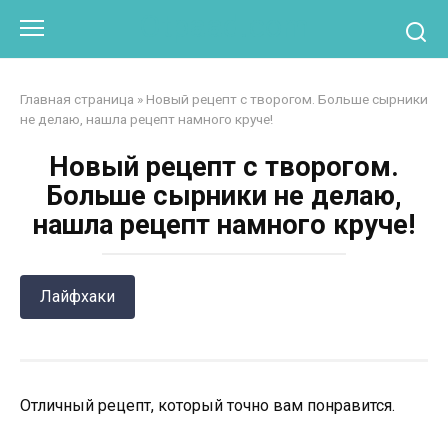
Перейти
Otpaad.com
к
контенту
Главная страница
»
Новый рецепт с творогом. Больше сырники
не делаю, нашла рецепт намного круче!
Новый рецепт с творогом.
Больше сырники не делаю,
нашла рецепт намного круче!
Лайфхаки
Отличный рецепт, который точно вам понравится.