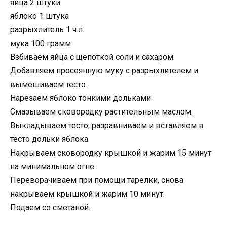
яйца 2 штуки
яблоко 1 штука
разрыхлитель 1 ч.л.
мука 100 грамм
Взбиваем яйца с щепоткой соли и сахаром.
Добавляем просеянную муку с разрыхлителем и
вымешиваем тесто.
Нарезаем яблоко тонкими дольками.
Смазываем сковородку растительным маслом.
Выкладываем тесто, разравниваем и вставляем в
тесто дольки яблока.
Накрываем сковородку крышкой и жарим 15 минут
на минимальном огне.
Переворачиваем при помощи тарелки, снова
накрываем крышкой и жарим 10 минут.
Подаем со сметаной.