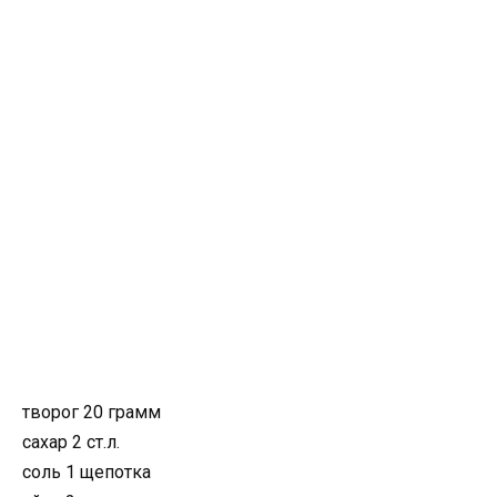
творог 20 грамм
сахар 2 ст.л.
соль 1 щепотка