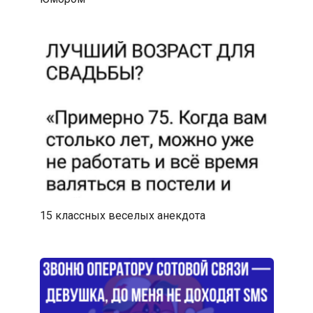
15 классных веселых анекдота