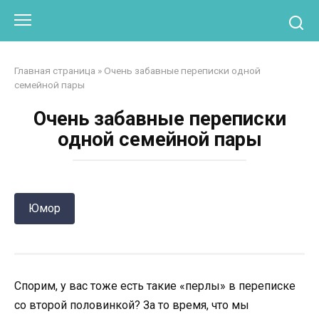
Перейти
Otpaad.com
к
контенту
Главная страница
»
Очень забавные переписки одной
семейной пары
Очень забавные переписки
одной семейной пары
Юмор
Спорим, у вас тоже есть такие «перлы» в переписке
со второй половинкой? За то время, что мы