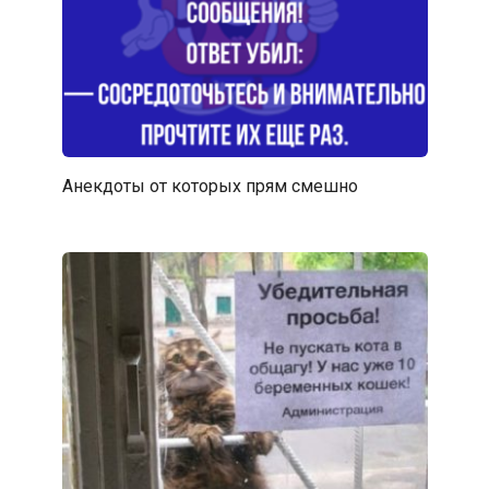
Анекдоты от которых прям смешно