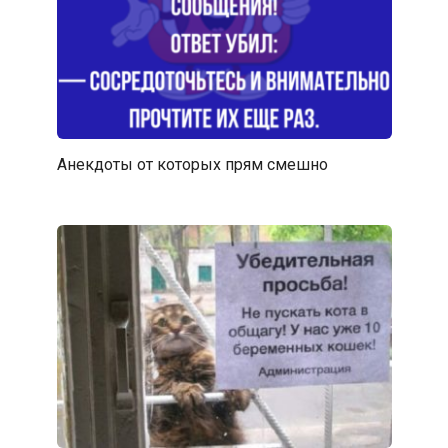
Анекдоты от которых прям смешно