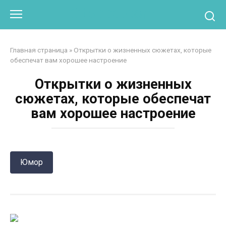
Перейти
Otpaad.com
к
контенту
Главная страница
»
Открытки о жизненных сюжетах, которые
обеспечат вам хорошее настроение
Открытки о жизненных
сюжетах, которые обеспечат
вам хорошее настроение
Юмор