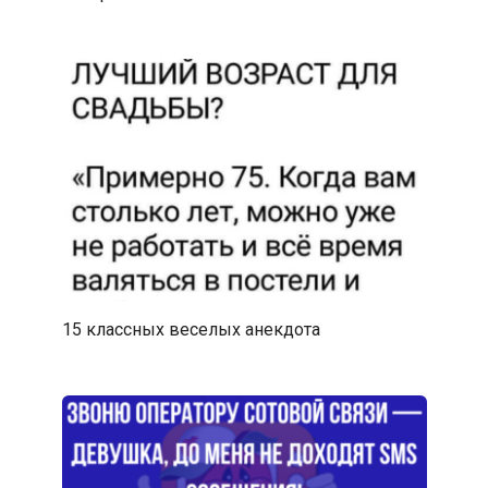
15 классных веселых анекдота