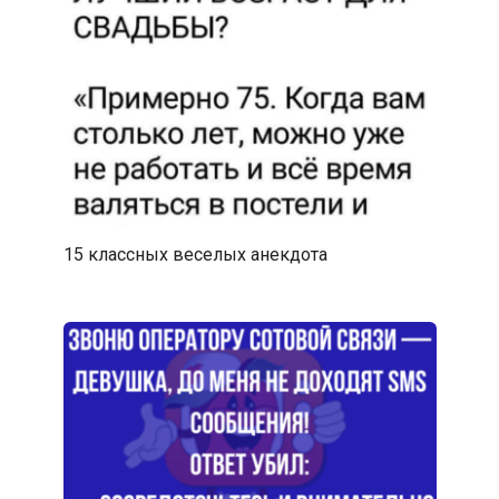
15 классных веселых анекдота