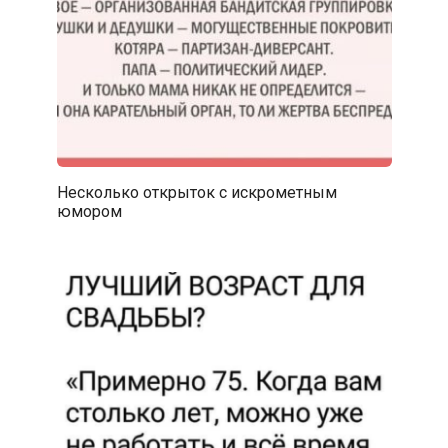
Несколько открыток с искрометным
юмором