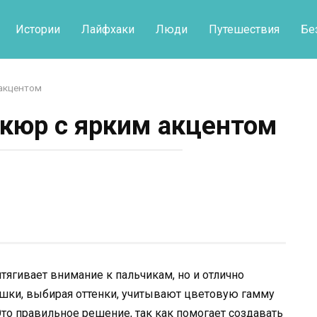
Истории
Лайфхаки
Люди
Путешествия
Бе
акцентом
кюр с ярким акцентом
ягивает внимание к пальчикам, но и отлично
ушки, выбирая оттенки, учитывают цветовую гамму
Это правильное решение, так как помогает создавать