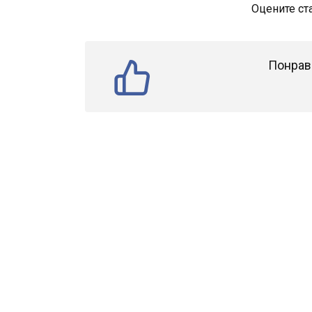
Оцените ст
Понрав