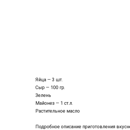
Яйца — 3 шт.
Сыр — 100 гр.
Зелень
Майонез — 1 ст.л.
Растительное масло
Подробное описание приготовления вкусн