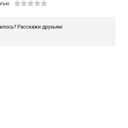
атью
илось? Расскажи друзьям: