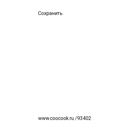
Сохранить
www.coocook.ru /93402