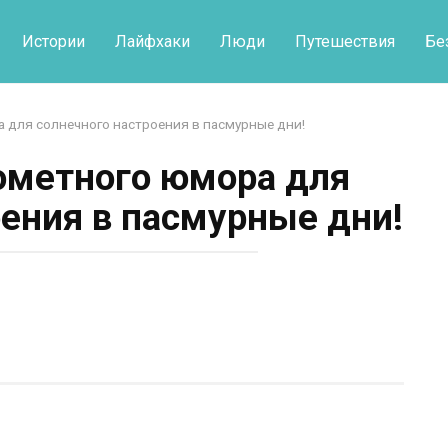
Истории
Лайфхаки
Люди
Путешествия
Бе
 для солнечного настроения в пасмурные дни!
ометного юмора для
оения в пасмурные дни!