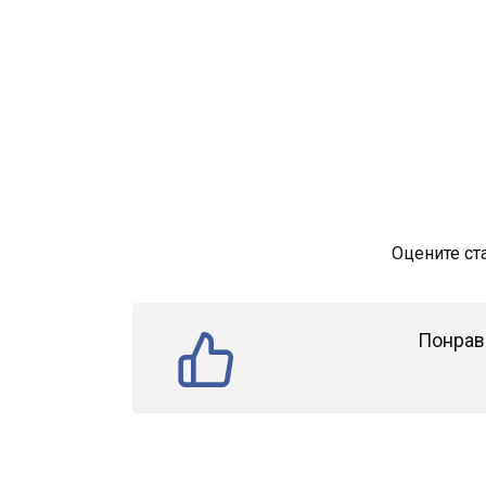
Оцените ст
Понрав