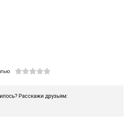
атью
илось? Расскажи друзьям: