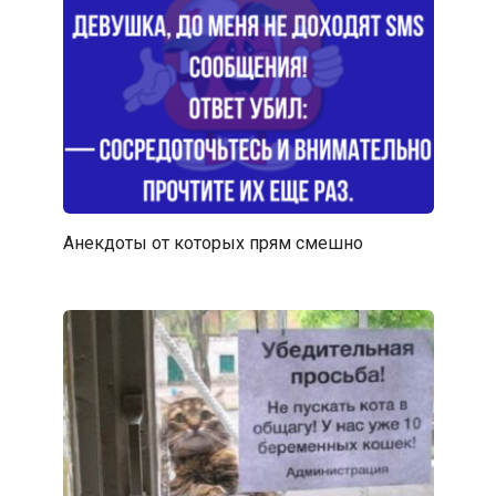
Анекдоты от которых прям смешно