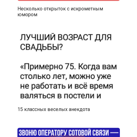
Несколько открыток с искрометным
юмором
15 классных веселых анекдота