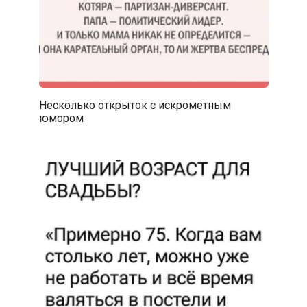
Несколько открыток с искрометным
юмором