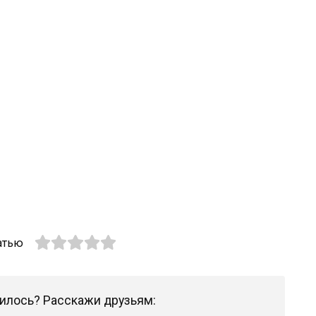
атью
илось? Расскажи друзьям: