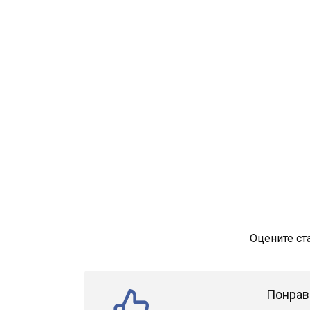
Оцените ст
Понрав