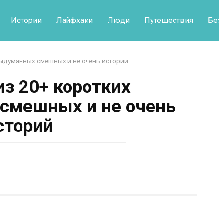
Истории
Лайфхаки
Люди
Путешествия
Бе
выдуманных смешных и не очень историй
из 20+ коротких
смешных и не очень
сторий