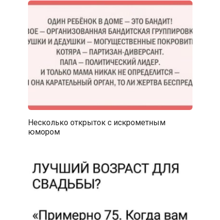
Несколько открыток с искрометным
юмором