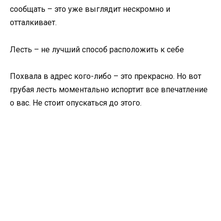
сообщать – это уже выглядит нескромно и
отталкивает.
Лесть – не лучший способ расположить к себе
Похвала в адрес кого-либо – это прекрасно. Но вот
грубая лесть моментально испортит все впечатление
о вас. Не стоит опускаться до этого.