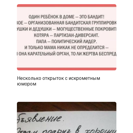
Несколько открыток с искрометным
юмором