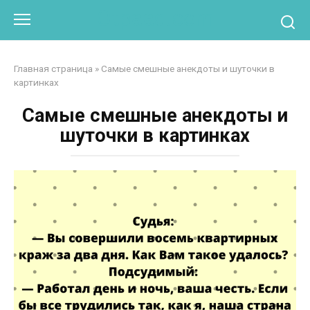
Перейти
Otpaad.com
к
контенту
Главная страница
»
Самые смешные анекдоты и шуточки в
картинках
Самые смешные анекдоты и
шуточки в картинках