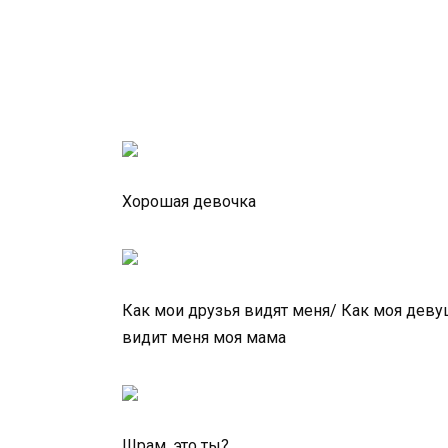
Хорошая девочка
Как мои друзья видят меня/ Как моя дев
видит меня моя мама
Шрам, это ты?