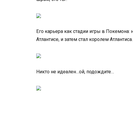
Его карьера как стадии игры в Покемона: н
Атлантисе, и затем стал королем Атлантиса.
Никто не идеален…ой, подождите…