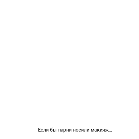
Если бы парни носили макияж…