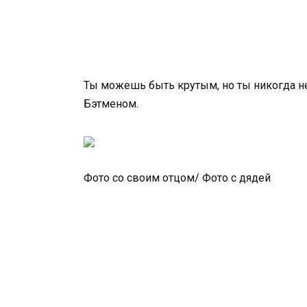
Ты можешь быть крутым, но ты никогда н
Бэтменом.
Фото со своим отцом/ Фото с дядей