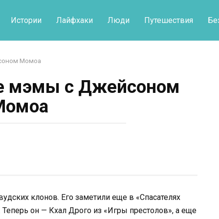
Истории
Лайфхаки
Люди
Путешествия
Бе
соном Момоа
 мэмы с Джейсоном
Момоа
удских клонов. Его заметили еще в «Спасателях
. Теперь он — Кхал Дрого из «Игры престолов», а еще