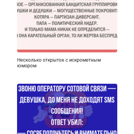
Несколько открыток с искрометным
юмором