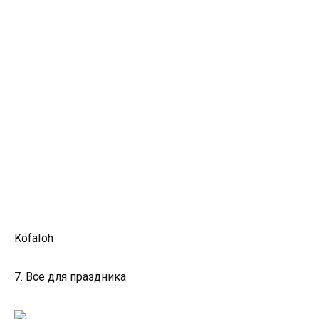
KofaIoh
7. Все для праздника