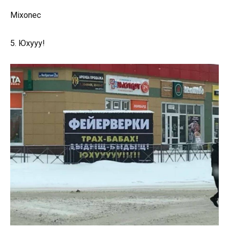
Mixonec
5. Юхууу!