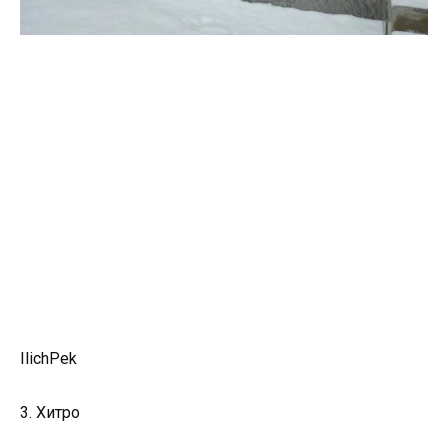
IlichPek
3. Хитро