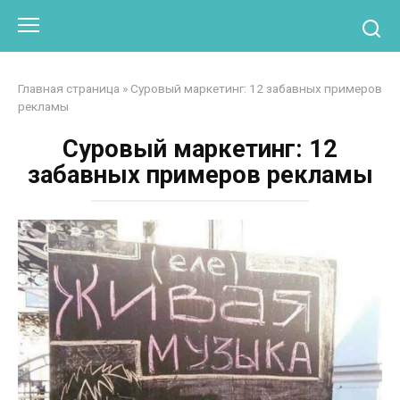
Перейти
Otpaad.com
к
контенту
Главная страница
»
Суровый маркетинг: 12 забавных примеров
рекламы
Суровый маркетинг: 12
забавных примеров рекламы