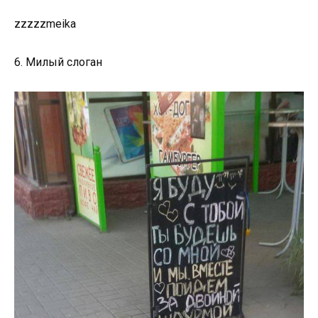
zzzzzmeika
6. Милый слоган