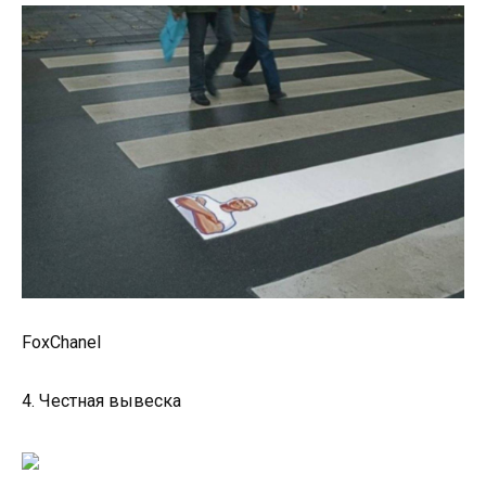
FoxChanel
4. Честная вывеска