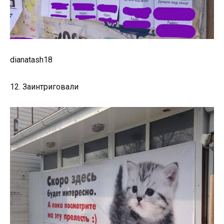
dianatash18
12. Заинтриговали