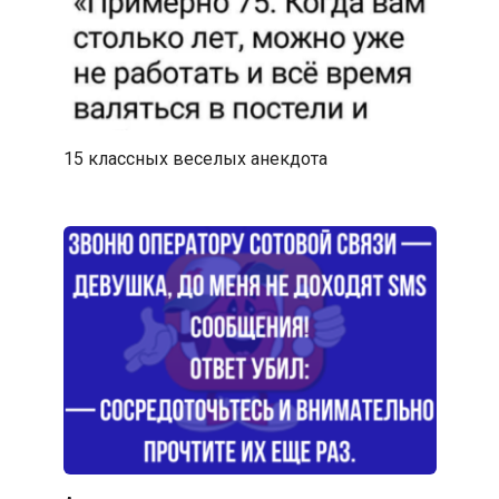
15 классных веселых анекдота