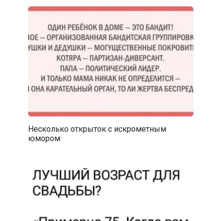
Несколько открыток с искрометным
юмором