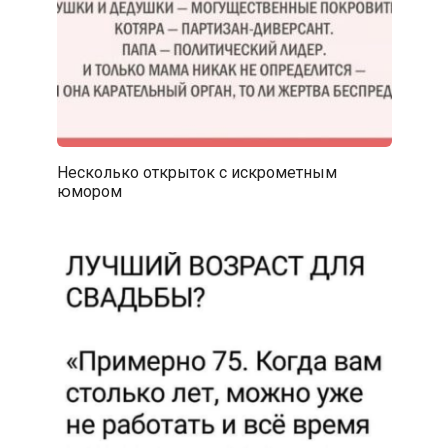
Несколько открыток с искрометным
юмором